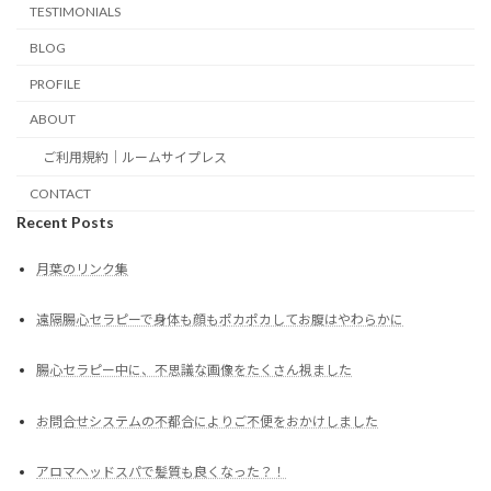
TESTIMONIALS
BLOG
PROFILE
ABOUT
ご利用規約｜ルームサイプレス
CONTACT
Recent Posts
月葉のリンク集
遠隔腸心セラピーで身体も顔もポカポカしてお腹はやわらかに
腸心セラピー中に、不思議な画像をたくさん視ました
お問合せシステムの不都合によりご不便をおかけしました
アロマヘッドスパで髪質も良くなった？！