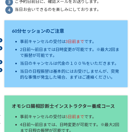
ご予約日前日に、確認メールをお送りします。
当日お会いできるのを楽しみにしております。
60分セッションのご注意
事前キャンセルの受付は
3日前まで
です。
2日前～前日までは日時変更が可能です。※最大2回ま
で振替が可能です。
当日のキャンセルは代金の１００％をいただきます。
当日の日程振替は基本的にはお受けしませんが、突発
的な事情が発生した場合、まずはご連絡ください。
オモシロ腸相診断士インストラクター養成コース
事前キャンセルの受付は
5日前まで
です。
4日前～前日までは、日時変更が可能です。※最大2回
まで日程の振替が可能です。